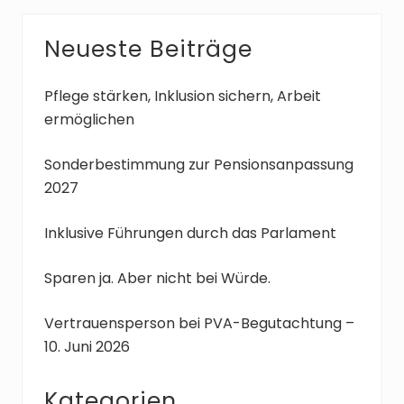
i
i
f
t
t
r
Seitenspalte
Neueste Beiträge
e
e
u
f
Pflege stärken, Inklusion sichern, Arbeit
e
ermöglichen
n
Sonderbestimmung zur Pensionsanpassung
2027
Inklusive Führungen durch das Parlament
Sparen ja. Aber nicht bei Würde.
Vertrauensperson bei PVA-Begutachtung –
10. Juni 2026
Kategorien