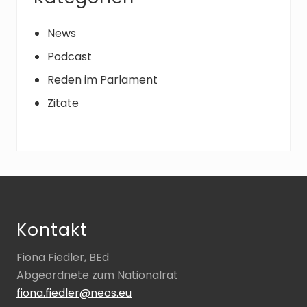
News
Podcast
Reden im Parlament
Zitate
Footer
Kontakt
Fiona Fiedler, BEd
Abgeordnete zum Nationalrat
fiona.fiedler@neos.eu