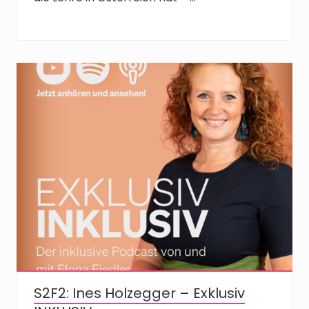
S2F2: Ines Holzegger – Exklusiv