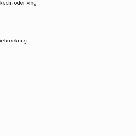
nkedin oder Xing
nschränkung,