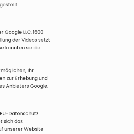
estellt.
r Google LLC, 1600
lung der Videos setzt
e könnten sie die
rmöglichen, Ihr
nen zur Erhebung und
es Anbieters Google.
ne EU-Datenschutz
t sich das
uf unserer Website