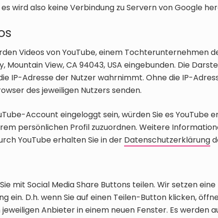
es wird also keine Verbindung zu Servern von Google herg
os
erden Videos von YouTube, einem Tochterunternehmen de
 Mountain View, CA 94043, USA eingebunden. Die Darstel
die IP-Adresse der Nutzer wahrnimmt. Ohne die IP-Adress
rowser des jeweiligen Nutzers senden.
YouTube-Account eingeloggt sein, würden Sie es YouTube e
Ihrem persönlichen Profil zuzuordnen. Weitere Informatio
urch YouTube erhalten Sie in der
Datenschutzerklärung
d
Sie mit Social Media Share Buttons teilen. Wir setzen ei
g ein. D.h. wenn Sie auf einen Teilen-Button klicken, öffne
eweiligen Anbieter in einem neuen Fenster. Es werden a