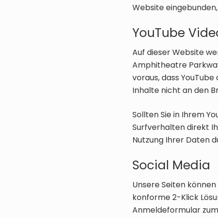
Website eingebunden, 
YouTube Vide
Auf dieser Website w
Amphitheatre Parkway,
voraus, dass YouTube 
Inhalte nicht an den B
Sollten Sie in Ihrem 
Surfverhalten direkt 
Nutzung Ihrer Daten d
Social Media
Unsere Seiten können 
konforme 2-Klick Lösun
Anmeldeformular zum j