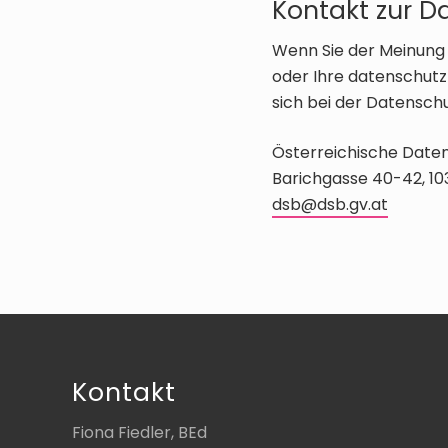
Kontakt zur 
Wenn Sie der Meinung 
oder Ihre datenschutz
sich bei der Datensc
Österreichische Date
Barichgasse 40-42, 10
dsb@dsb.gv.at
Footer
Kontakt
Fiona Fiedler, BEd