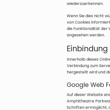
wiederzuerkennen.
Wenn Sie dies nicht wü
von Cookies informiert
die Funktionalität der
angesehen werden.
Einbindung 
Innerhalb dieses Onli
Verbindung zum Server
hergestellt wird und 
Google Web F
Auf dieser Website si
Amphitheatre Parkway,
Schriften ermöglicht, 