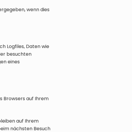
ergegeben, wenn dies
h Logfiles, Daten wie
 der besuchten
gen eines
es Browsers auf Ihrem
bleiben auf Ihrem
r beim nächsten Besuch