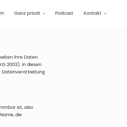
am
Ganz privat
Podcast
Kontakt
beiten Ihre Daten
G 2003). In diesen
er Datenverarbeitung
mmbar ist, also
 Name, die