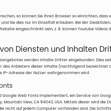
nschen, so können Sie Ihren Browser so einrichten, dass 
 und Sie dies nur im Einzelfall erlauben. Bei der Deaktivi
 Website eingeschränkt sein, z. B. können Youtube Videos
von Diensten und Inhalten Dri
neangebotes werden Inhalte Dritter eingebunden. Dies set
 des Anbieters dieser Inhalte (nachfolgend bezeichnet al
die IP-Adresse der Nutzer wahrgenommen wird.
onts
nd Google Web Fonts implementiert, ein Service von Googl
 Mountain View, CA 94043, USA. Mittels dieser wird die D
die nicht auf jedem Computer vorhanden sind. Die Schrifte