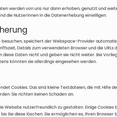
en werden von uns nur dann erhoben, genutzt und weit
 und die NutzerInnen in die Datenerhebung einwilligen.
herung
 besuchen, speichert der Webspace-Provider automatisc
griffszeit, Details zum verwendeten Browser und die URLs
n diese Daten nicht und geben sie nicht weiter. Bei Vorlie
tens könnten sie allerdings eingesehen werden.
et Cookies. Das sind kleine Textdateien, die mit Hilfe d
den. Sie richten keinen Schaden an.
ie Website nutzerfreundlich zu gestalten. Einige Cookies 
 bis Sie diese löschen. Sie ermöglichen es, Ihren Browse