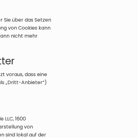
er Sie über das Setzen
erung von Cookies kann
 dann nicht mehr
tter
zt voraus, dass eine
s „Dritt-Anbieter“)
e LLC, 1600
arstellung von
n sind lokal auf der