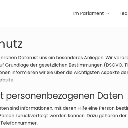
Im Parlament
Te
hutz
nlichen Daten ist uns ein besonderes Anliegen. Wir verar
auf Grundlage der gesetzlichen Bestimmungen (DSGVO, TK
nen informieren wir Sie über die wichtigsten Aspekte d
bsite.
t personenbezogenen Daten
n sind Informationen, mit deren Hilfe eine Person besti
 Person zurückverfolgt werden können. Dazu gehören der
e Telefonnummer.