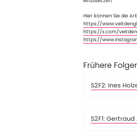
einzusetzen.
Hier können Sie die Arb
https://www.veitdengle
https://x.com/veitdeng
https://www.instagra
Frühere Folge
S2F2: Ines Holz
S2F1: Gertraud