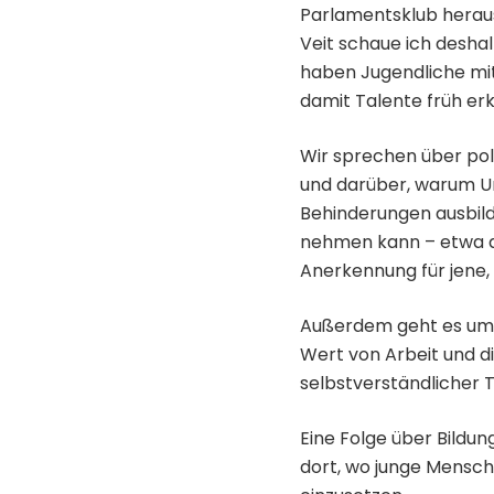
Parlamentsklub herausz
Veit schaue ich desha
haben Jugendliche mit
damit Talente früh er
Wir sprechen über pol
und darüber, warum U
Behinderungen ausbild
nehmen kann – etwa d
Anerkennung für jene, d
Außerdem geht es um d
Wert von Arbeit und di
selbstverständlicher 
Eine Folge über Bildun
dort, wo junge Mensch