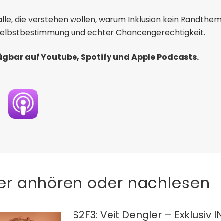
alle, die verstehen wollen, warum Inklusion kein Randthema 
 Selbstbestimmung und echter Chancengerechtigkeit.
fügbar auf Youtube, Spotify und Apple Podcasts.
er anhören oder nachlesen
S2F3: Veit Dengler – Exklusiv 