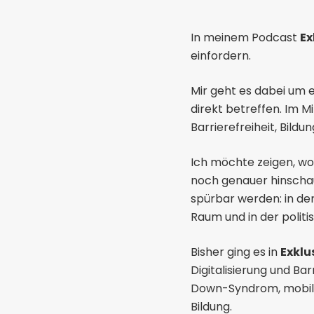
In meinem Podcast
Ex
einfordern.
Mir geht es dabei um 
direkt betreffen. Im 
Barrierefreiheit, Bildun
Ich möchte zeigen, wo 
noch genauer hinschau
spürbar werden: in der
Raum und in der polit
Bisher ging es in
Exklu
Digitalisierung und Ba
Down-Syndrom, mobile 
Bildung.