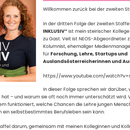
Willkommen zurück bei der zweiten Staf
In der dritten Folge der zweiten Staff
INKLUSIV“
ist mein steirischer Kolleg
zu Gast. Veit ist NEOS-Abgeordneter z
Kolumnist, ehemaliger Medienmanage
für
Forschung, Lehre, Startups und
Auslandsösterreicherinnen und Au
https://www.youtube.com/watch?v
In dieser Folge sprechen wir darüber,
h hat – und warum sie oft noch immer unterschätzt wird. Ve
em funktioniert, welche Chancen die Lehre jungen Mens
in ein selbstbestimmtes Berufsleben sein kann.
 Staffel darum, gemeinsam mit meinen Kolleginnen und Ko