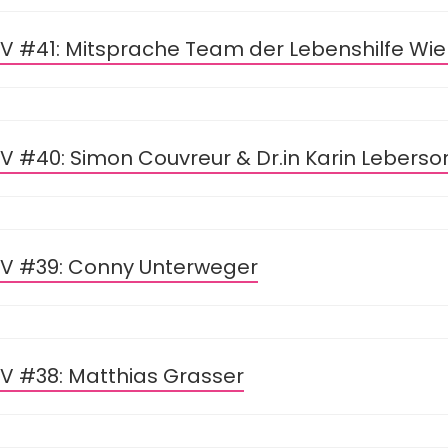
SIV #41: Mitsprache Team der Lebenshilfe Wi
SIV #40: Simon Couvreur & Dr.in Karin Leberso
SIV #39: Conny Unterweger
SIV #38: Matthias Grasser