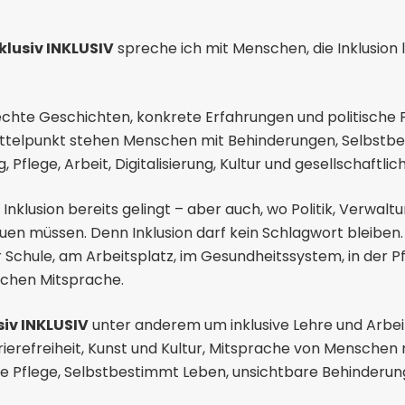
klusiv INKLUSIV
spreche ich mit Menschen, die Inklusion 
echte Geschichten, konkrete Erfahrungen und politische
Mittelpunkt stehen Menschen mit Behinderungen, Selbstb
g, Pflege, Arbeit, Digitalisierung, Kultur und gesellschaftlic
Inklusion bereits gelingt – aber auch, wo Politik, Verwalt
en müssen. Denn Inklusion darf kein Schlagwort bleiben. 
 Schule, am Arbeitsplatz, im Gesundheitssystem, in der Pf
ischen Mitsprache.
siv INKLUSIV
unter anderem um inklusive Lehre und Arbei
rrierefreiheit, Kunst und Kultur, Mitsprache von Menschen
Pflege, Selbstbestimmt Leben, unsichtbare Behinderung