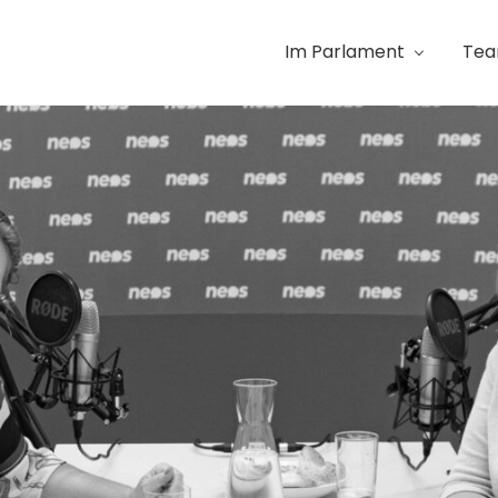
Im Parlament
Te