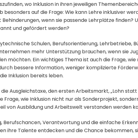
ufinden, wo Inklusion in ihren jeweiligen Themenbereiche
lb besonders auf die Frage: Wie kann Lehre inklusiver w
 Behinderungen, wenn sie passende Lehrplätze finden? U
kannt und gefördert werden?
ytechnische Schulen, Berufsorientierung, Lehrbetriebe, B
nternehmen mehr Unterstützung brauchen, wenn sie Jug
en möchten. Ein wichtiges Thema ist auch die Frage, wi
urch bessere Information, weniger komplizierte Förder
ie Inklusion bereits leben.
ie Ausgleichstaxe, den ersten Arbeitsmarkt, „Lohn statt
e Frage, wie Inklusion nicht nur als Sonderprojekt, sonder
Teil von Ausbildung und Arbeitswelt verstanden werden k
g, Berufschancen, Verantwortung und die einfache Erkennt
en ihre Talente entdecken und die Chance bekommen, si