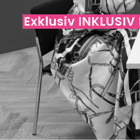
Exklusiv
INKLUSIV