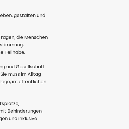
leben, gestalten und
 Fragen, die Menschen
estimmung,
he Teilhabe.
ung und Gesellschaft
Sie muss im Alltag
lege, im öffentlichen
tsplätze,
 mit Behinderungen,
en und inklusive