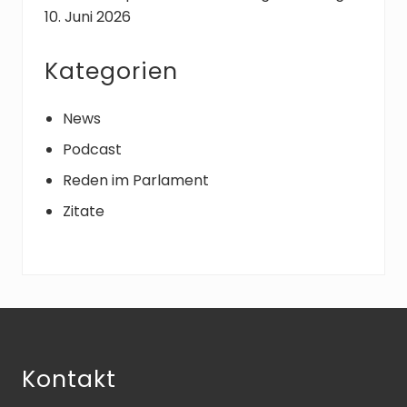
10. Juni 2026
Kategorien
News
Podcast
Reden im Parlament
Zitate
Footer
Kontakt