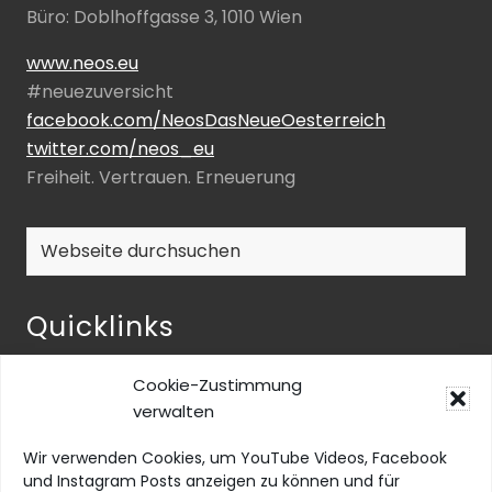
Büro: Doblhoffgasse 3, 1010 Wien
www.neos.eu
#neuezuversicht
facebook.com/NeosDasNeueOesterreich
twitter.com/neos_eu
Freiheit. Vertrauen. Erneuerung
Webseite
durchsuchen
Quicklinks
NEOS-ENQUETE ZU INKLUSIVER BILDUNG
Cookie-Zustimmung
NEOS@home
verwalten
Datenschutz
Wir verwenden Cookies, um YouTube Videos, Facebook
Barrierefreiheit
und Instagram Posts anzeigen zu können und für