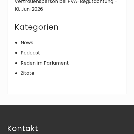
Vertrauensperson bei PVA-Begutachtung –
10. Juni 2026
Kategorien
News
Podcast
Reden im Parlament
Zitate
Footer
Kontakt