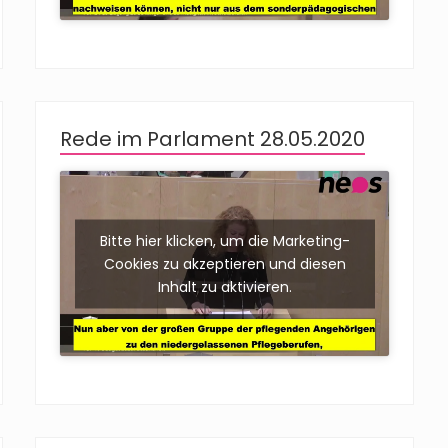
Rede im Parlament 28.05.2020
Bitte hier klicken, um die Marketing-
Cookies zu akzeptieren und diesen
Inhalt zu aktivieren.