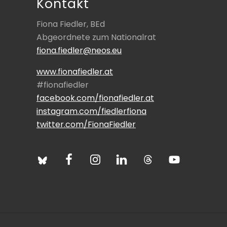
n
Kontakt
Fiona Fiedler, BEd
Abgeordnete zum Nationalrat
fiona.fiedler@neos.eu
www.fionafiedler.at
#fionafiedler
facebook.com/fionafiedler.at
instagram.com/fiedlerfiona
twitter.com/FionaFiedler