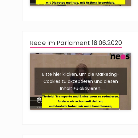
Rede im Parlament 18.06.2020
Bitte hier klicken, um die Marketing-
Cookies zu akzeptieren und diesen
Inhalt zu aktivieren.