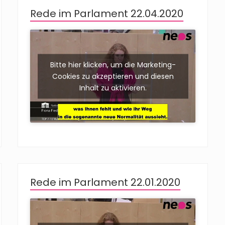
Rede im Parlament 22.04.2020
Bitte hier klicken, um die Marketing-
Cookies zu akzeptieren und diesen
Inhalt zu aktivieren.
Rede im Parlament 22.01.2020