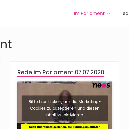
Im Parlament
Te
nt
Rede im Parlament 07.07.2020
Bitte hier klicken, um die Marketing-
Cookies zu akzeptieren und diesen
Inhalt zu aktivieren.