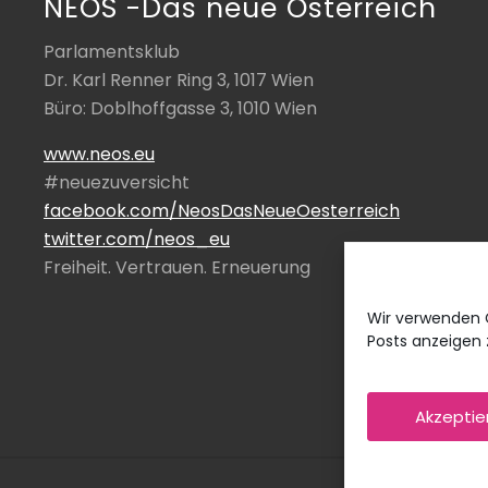
NEOS -Das neue Österreich
Parlamentsklub
Dr. Karl Renner Ring 3, 1017 Wien
Büro: Doblhoffgasse 3, 1010 Wien
www.neos.eu
#neuezuversicht
facebook.com/NeosDasNeueOesterreich
twitter.com/neos_eu
Freiheit. Vertrauen. Erneuerung
Wir verwenden 
Posts anzeigen z
Akzeptie