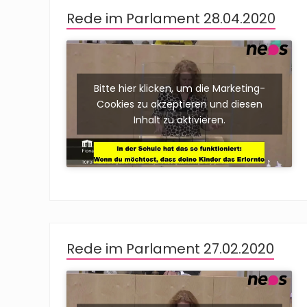
Rede im Parlament 28.04.2020
Bitte hier klicken, um die Marketing-
Cookies zu akzeptieren und diesen
Inhalt zu aktivieren.
Rede im Parlament 27.02.2020