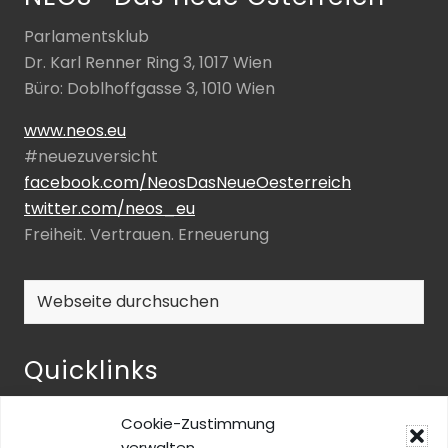
Parlamentsklub
Dr. Karl Renner Ring 3, 1017 Wien
Büro: Doblhoffgasse 3, 1010 Wien
www.neos.eu
#neuezuversicht
facebook.com/NeosDasNeueOesterreich
twitter.com/neos_eu
Freiheit. Vertrauen. Erneuerung
Webseite
durchsuchen
Quicklinks
NEOS-ENQUETE ZU INKLUSIVER BILDUNG
Cookie-Zustimmung
NEOS@home
verwalten