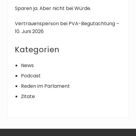
:
g
Sparen ja. Aber nicht bei Würde.
:
Vertrauensperson bei PVA-Begutachtung –
10. Juni 2026
Kategorien
News
Podcast
Reden im Parlament
Zitate
Footer