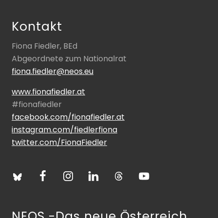
Kontakt
Fiona Fiedler, BEd
Abgeordnete zum Nationalrat
fiona.fiedler@neos.eu
www.fionafiedler.at
#fionafiedler
facebook.com/fionafiedler.at
instagram.com/fiedlerfiona
twitter.com/FionaFiedler
NEOS -Das neue Österreich