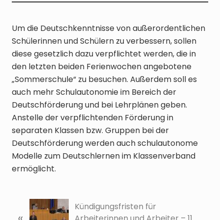
Um die Deutschkenntnisse von außerordentlichen
Schülerinnen und Schülern zu verbessern, sollen
diese gesetzlich dazu verpflichtet werden, die in
den letzten beiden Ferienwochen angebotene
„Sommerschule“ zu besuchen. Außerdem soll es
auch mehr Schulautonomie im Bereich der
Deutschförderung und bei Lehrplänen geben.
Anstelle der verpflichtenden Förderung in
separaten Klassen bzw. Gruppen bei der
Deutschförderung werden auch schulautonome
Modelle zum Deutschlernen im Klassenverband
ermöglicht.
V
Kündigungsfristen für
«
o
Arbeiterinnen und Arbeiter – 11.