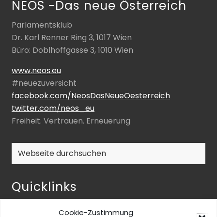
NEOS -Das neue Österreich
Parlamentsklub
Dr. Karl Renner Ring 3, 1017 Wien
Büro: Doblhoffgasse 3, 1010 Wien
www.neos.eu
#neuezuversicht
facebook.com/NeosDasNeueOesterreich
twitter.com/neos_eu
Freiheit. Vertrauen. Erneuerung
Webseite
durchsuchen
Quicklinks
NEOS-ENQUETE ZU INKLUSIVER BILDUNG
Cookie-Zustimmung