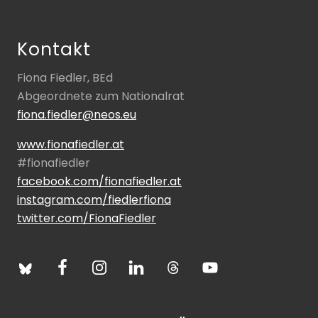
Footer
Kontakt
Fiona Fiedler, BEd
Abgeordnete zum Nationalrat
fiona.fiedler@neos.eu
www.fionafiedler.at
#fionafiedler
facebook.com/fionafiedler.at
instagram.com/fiedlerfiona
twitter.com/FionaFiedler