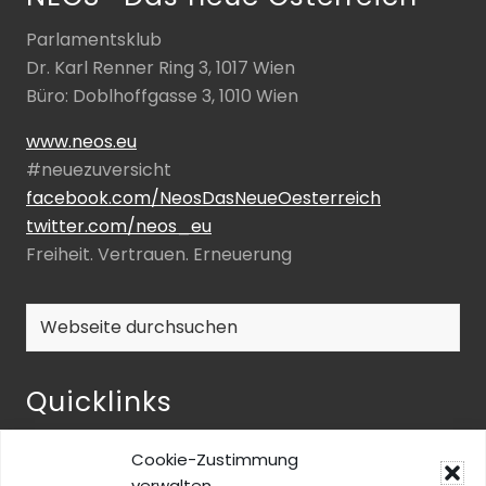
Parlamentsklub
Dr. Karl Renner Ring 3, 1017 Wien
Büro: Doblhoffgasse 3, 1010 Wien
www.neos.eu
#neuezuversicht
facebook.com/NeosDasNeueOesterreich
twitter.com/neos_eu
Freiheit. Vertrauen. Erneuerung
Webseite
durchsuchen
Quicklinks
NEOS-ENQUETE ZU INKLUSIVER BILDUNG
Cookie-Zustimmung
NEOS@home
verwalten