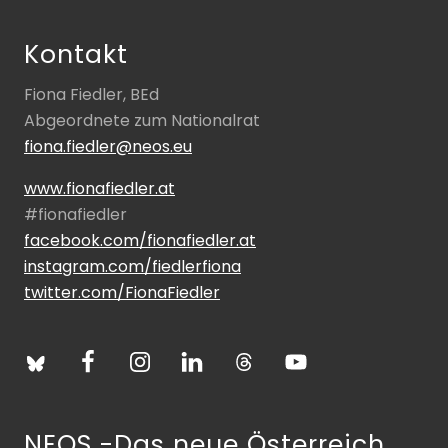
Kontakt
Fiona Fiedler, BEd
Abgeordnete zum Nationalrat
fiona.fiedler@neos.eu
www.fionafiedler.at
#fionafiedler
facebook.com/fionafiedler.at
instagram.com/fiedlerfiona
twitter.com/FionaFiedler
NEOS -Das neue Österreich