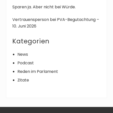
:
g
Sparen ja. Aber nicht bei Würde.
:
Vertrauensperson bei PVA-Begutachtung –
10. Juni 2026
Kategorien
News
Podcast
Reden im Parlament
Zitate
Footer