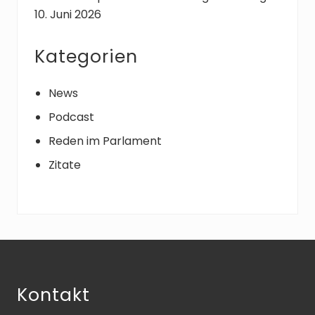
10. Juni 2026
Kategorien
News
Podcast
Reden im Parlament
Zitate
Footer
Kontakt