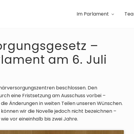
Im Parlament
Te
orgungsgesetz –
lament am 6. Juli
imärversorgungszentren beschlossen. Den
rch eine Fristsetzung am Ausschuss vorbei –
n die Änderungen in weiten Teilen unseren Wünschen.
können wir die Novelle jedoch nicht bezeichnen –
ie vor eineinhalb bis zwei Jahre.