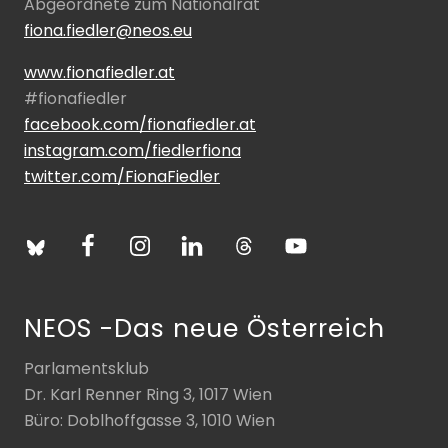
Abgeordnete zum Nationalrat
fiona.fiedler@neos.eu
www.fionafiedler.at
#fionafiedler
facebook.com/fionafiedler.at
instagram.com/fiedlerfiona
twitter.com/FionaFiedler
NEOS -Das neue Österreich
Parlamentsklub
Dr. Karl Renner Ring 3, 1017 Wien
Büro: Doblhoffgasse 3, 1010 Wien