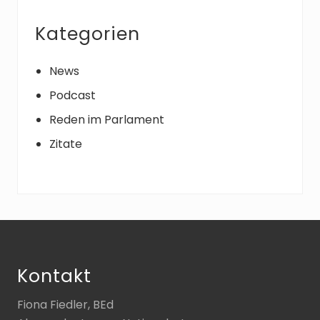
Kategorien
News
Podcast
Reden im Parlament
Zitate
Footer
Kontakt
Fiona Fiedler, BEd