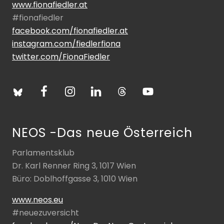
www.fionafiedler.at
#fionafiedler
facebook.com/fionafiedler.at
instagram.com/fiedlerfiona
twitter.com/FionaFiedler
NEOS -Das neue Österreich
Parlamentsklub
Dr. Karl Renner Ring 3, 1017 Wien
Büro: Doblhoffgasse 3, 1010 Wien
www.neos.eu
#neuezuversicht