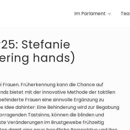
Im Parlament
Te
#25: Stefanie
ering hands)
ei Frauen. Früherkennung kann die Chance auf
nds bietet mit der innovative Methode der taktilen
ehinderte Frauen eine sinnvolle Ergänzung zu
 Idee dahinter: Eine Behinderung wird zur Begabung
vorragenden Tastsinns, können die blinden und
ste Veränderungen im Brustgewebe frühzeitig
ten damit eine neue berufliche Perspektive und ihre