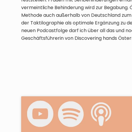
vermeintliche Behinderung wird zur Begabung. Ös
Methode auch außerhalb von Deutschland zum Ei
der Taktilographie als optimale Ergänzung zu
neuen Podcastfolge darf ich über all das und n
Geschäftsführerin von Discovering hands Öster