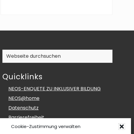
Webseite
durchsuchen
Quicklinks
NEOS-ENQUETE ZU INKLUSIVER BILDUNG
NEOS@home
Datenschutz
Barrierefreiheit
Cookie-Zustimmung verwalten
Impressum