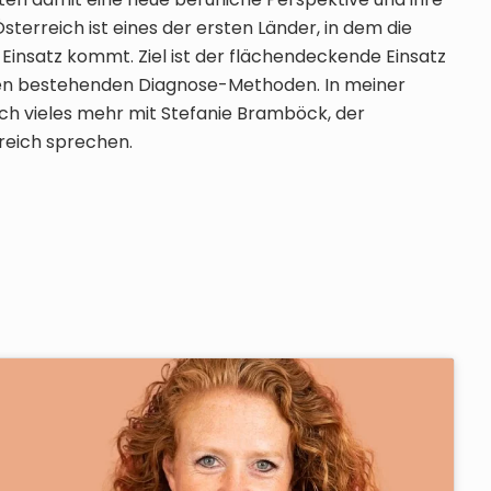
terreich ist eines der ersten Länder, in dem die
nsatz kommt. Ziel ist der flächendeckende Einsatz
 den bestehenden Diagnose-Methoden. In meiner
och vieles mehr mit Stefanie Bramböck, der
reich sprechen.