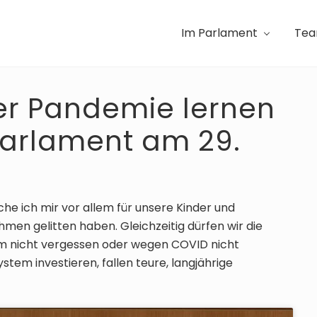
Im Parlament
Te
er Pandemie lernen
Parlament am 29.
e ich mir vor allem für unsere Kinder und
en gelitten haben. Gleichzeitig dürfen wir die
em nicht vergessen oder wegen COVID nicht
tem investieren, fallen teure, langjährige