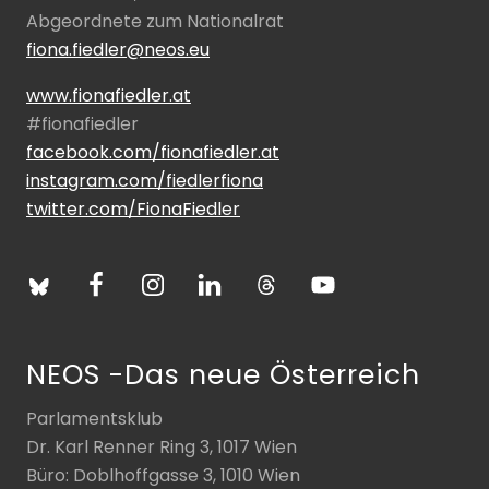
Abgeordnete zum Nationalrat
fiona.fiedler@neos.eu
www.fionafiedler.at
#fionafiedler
facebook.com/fionafiedler.at
instagram.com/fiedlerfiona
twitter.com/FionaFiedler
NEOS -Das neue Österreich
Parlamentsklub
Dr. Karl Renner Ring 3, 1017 Wien
Büro: Doblhoffgasse 3, 1010 Wien