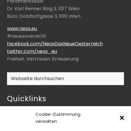
Parlamentsklub
Dr. Karl Renner Ring 3, 1017 Wien
Büro: Doblhoffgasse 3, 1010 Wien
www.neos.eu
#neuezuversicht
facebook.com/NeosDasNeueOesterreich
twitter.com/neos_eu
Freiheit. Vertrauen. Erneuerung
Webseite
durchsuchen
Quicklinks
NEOS-ENQUETE ZU INKLUSIVER BILDUNG
Cookie-Zustimmung
NEOS@home
verwalten
Datenschutz