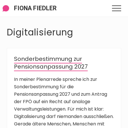
Menü
Zum
Zur
Zur
FIONA FIEDLER
Men
Inhalt
Seitenspalte
Fußzeile
springen
springen
springen
Digitalisierung
Sonderbestimmung zur
Pensionsanpassung 2027
In meiner Plenarrede spreche ich zur
Sonderbestimmung für die
Pensionsanpassung 2027 und zum Antrag
der FPÖ auf ein Recht auf analoge
Verwaltungsleistungen. Für mich ist klar:
Digitalisierung darf niemanden ausschließen.
Gerade ältere Menschen, Menschen mit