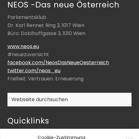
NEOS -Das neue Österreich
Parlamentsklub
Dr. Karl Renner Ring 3, 1017 Wien
Büro: Doblhoffgasse 3, 1010 Wien
www.neos.eu
#neuezuversicht
facebook.com/NeosDasNeueOesterreich
twitter.com/neos_eu
Freiheit. Vertrauen. Erneuerung
Webseite
durchsuchen
Quicklinks
NEOS-ENQUETE ZU INKLUSIVER BILDUNG
Cookie-Zustimmung