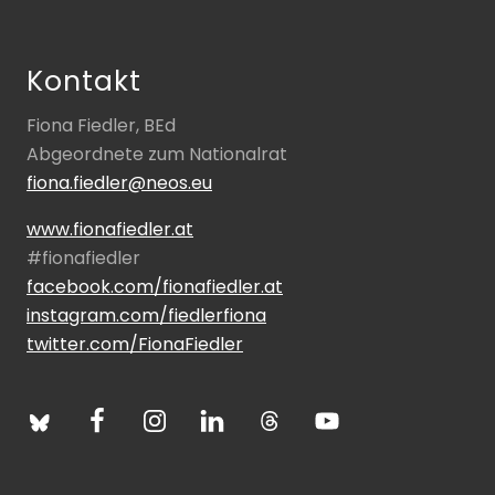
Footer
Kontakt
Fiona Fiedler, BEd
Abgeordnete zum Nationalrat
fiona.fiedler@neos.eu
www.fionafiedler.at
#fionafiedler
facebook.com/fionafiedler.at
instagram.com/fiedlerfiona
twitter.com/FionaFiedler