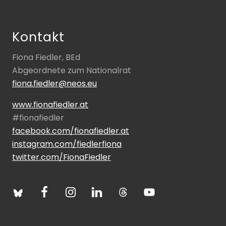
Footer
Kontakt
Fiona Fiedler, BEd
Abgeordnete zum Nationalrat
fiona.fiedler@neos.eu
www.fionafiedler.at
#fionafiedler
facebook.com/fionafiedler.at
instagram.com/fiedlerfiona
twitter.com/FionaFiedler