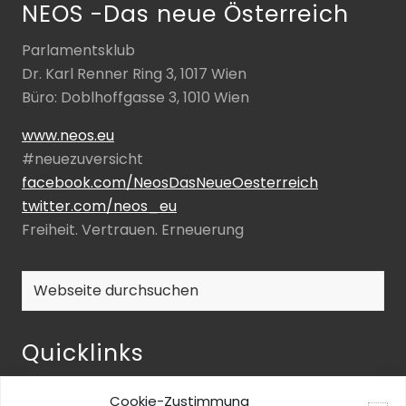
NEOS -Das neue Österreich
Parlamentsklub
Dr. Karl Renner Ring 3, 1017 Wien
Büro: Doblhoffgasse 3, 1010 Wien
www.neos.eu
#neuezuversicht
facebook.com/NeosDasNeueOesterreich
twitter.com/neos_eu
Freiheit. Vertrauen. Erneuerung
Webseite
durchsuchen
Quicklinks
NEOS-ENQUETE ZU INKLUSIVER BILDUNG
Cookie-Zustimmung