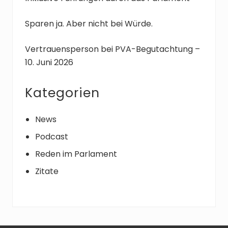
a
g
Sparen ja. Aber nicht bei Würde.
:
Vertrauensperson bei PVA-Begutachtung –
10. Juni 2026
Kategorien
News
Podcast
Reden im Parlament
Zitate