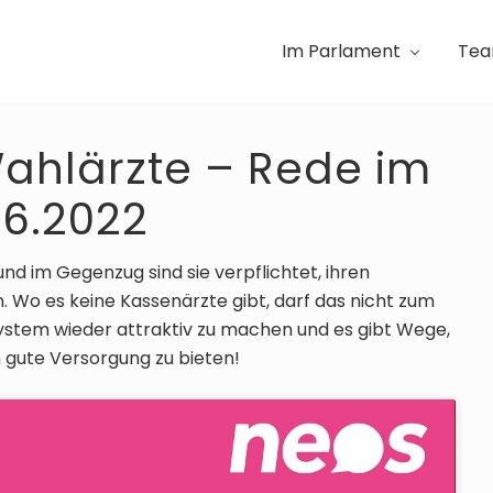
Im Parlament
Te
Wahlärzte – Rede im
06.2022
d im Gegenzug sind sie verpflichtet, ihren
. Wo es keine Kassenärzte gibt, darf das nicht zum
 System wieder attraktiv zu machen und es gibt Wege,
 gute Versorgung zu bieten!