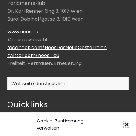
Parlamentsklub
Dr. Karl Renner Ring 3, 1017 Wien
Büro: Doblhoffgasse 3, 1010 Wien
www.neos.eu
#neuezuversicht
facebook.com/NeosDasNeueOesterreich
twitter.com/neos_eu
Freiheit. Vertrauen. Erneuerung
Webseite
durchsuchen
Quicklinks
NEOS-ENQUETE ZU INKLUSIVER BILDUNG
Cookie-Zustimmung
NEOS@home
verwalten