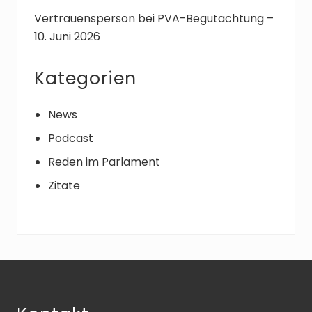
Vertrauensperson bei PVA-Begutachtung –
10. Juni 2026
Kategorien
News
Podcast
Reden im Parlament
Zitate
Footer