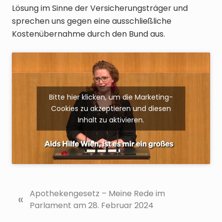
Lösung im Sinne der Versicherungsträger und
sprechen uns gegen eine ausschließliche
Kostenübernahme durch den Bund aus.
Bitte hier klicken, um die Marketing-
Cookies zu akzeptieren und diesen
Inhalt zu aktivieren.
V
Apothekengesetz – Meine Rede im
«
o
Parlament am 28. Februar 2024
r