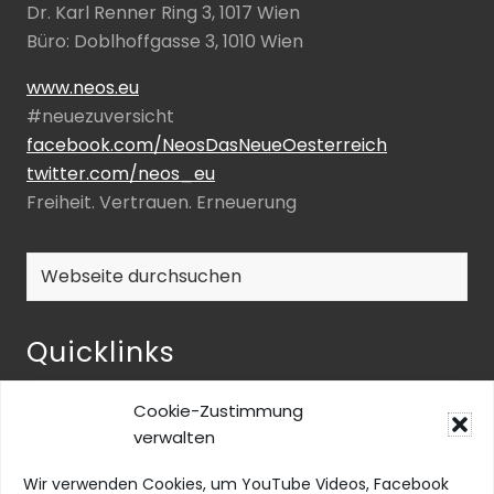
Dr. Karl Renner Ring 3, 1017 Wien
Büro: Doblhoffgasse 3, 1010 Wien
www.neos.eu
#neuezuversicht
facebook.com/NeosDasNeueOesterreich
twitter.com/neos_eu
Freiheit. Vertrauen. Erneuerung
Webseite
durchsuchen
Quicklinks
NEOS-ENQUETE ZU INKLUSIVER BILDUNG
Cookie-Zustimmung
NEOS@home
verwalten
Datenschutz
Wir verwenden Cookies, um YouTube Videos, Facebook