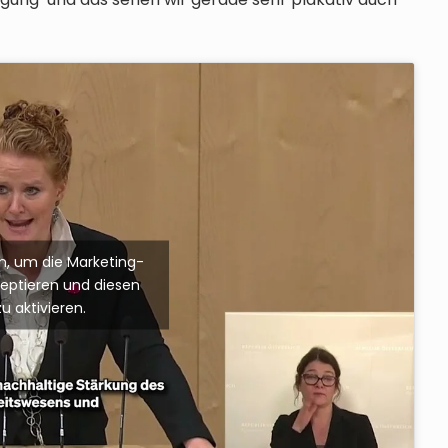
ken, um die Marketing-
zeptieren und diesen
zu aktivieren.