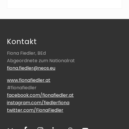
Footer
Kontakt
Fiona Fiedler, BEd
Abgeordnete zum Nationalrat
fiona.fiedler@neos.eu
www.fionafiedler.at
#fionafiedler
facebook.com/fionafiedler.at
instagram.com/fiedlerfiona
twitter.com/FionaFiedler