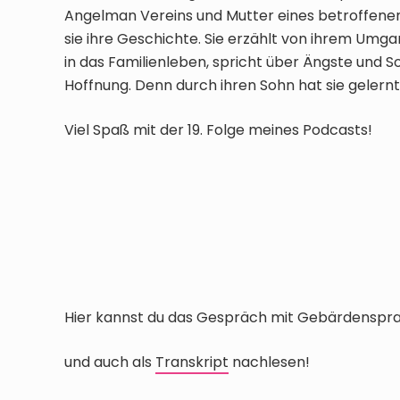
Angelman Vereins und Mutter eines betroffenen
sie ihre Geschichte. Sie erzählt von ihrem Umg
in das Familienleben, spricht über Ängste und S
Hoffnung. Denn durch ihren Sohn hat sie gelernt,
Viel Spaß mit der 19. Folge meines Podcasts!
Hier kannst du das Gespräch mit Gebärdensp
und auch als
Transkr
i
pt
nachlesen!