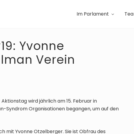
Im Parlament
Te
#19: Yvonne
elman Verein
Aktionstag wird jährlich am 15. Februar in
man-Syndrom Organisationen begangen, um auf den
ch mit Yvonne Otzelberger. Sie ist Obfrau des