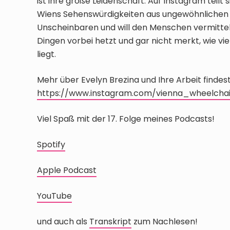
ist ihre große Leidenschaft. Auf Instagram teilt
Wiens Sehenswürdigkeiten aus ungewöhnlichen P
Unscheinbaren und will den Menschen vermitteln
Dingen vorbei hetzt und gar nicht merkt, wie vi
liegt.
Mehr über Evelyn Brezina und Ihre Arbeit findest
https://www.instagram.com/vienna_wheelcha
Viel Spaß mit der 17. Folge meines Podcasts!
Spotify
Apple Podcast
YouTube
und auch als
Transkript
zum Nachlesen!