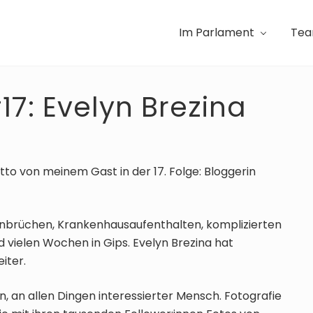
Im Parlament
Te
17: Evelyn Brezina
to von meinem Gast in der 17. Folge: Bloggerin
henbrüchen, Krankenhausaufenthalten, komplizierten
ielen Wochen in Gips. Evelyn Brezina hat
eiter.
en, an allen Dingen interessierter Mensch. Fotografie