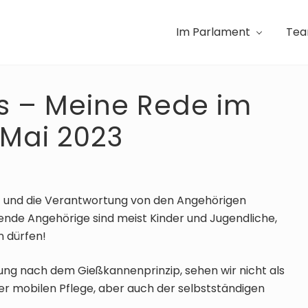
Im Parlament
Te
 – Meine Rede im
 Mai 2023
ast und die Verantwortung von den Angehörigen
gende Angehörige sind meist Kinder und Jugendliche,
en dürfen!
ng nach dem Gießkannenprinzip, sehen wir nicht als
er mobilen Pflege, aber auch der selbstständigen